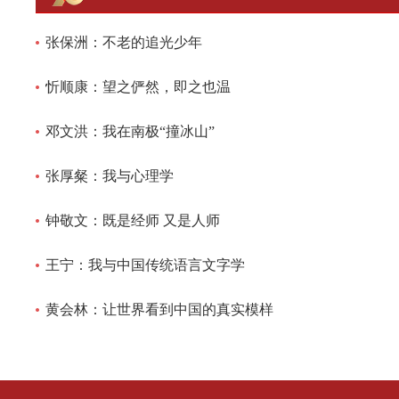
张保洲：不老的追光少年
忻顺康：望之俨然，即之也温
邓文洪：我在南极“撞冰山”
张厚粲：我与心理学
钟敬文：既是经师 又是人师
王宁：我与中国传统语言文字学
黄会林：让世界看到中国的真实模样